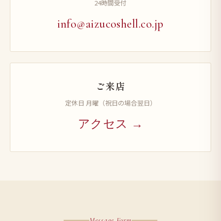
24時間受付
info@aizucoshell.co.jp
ご来店
定休日 月曜（祝日の場合翌日）
アクセス →
Message Form