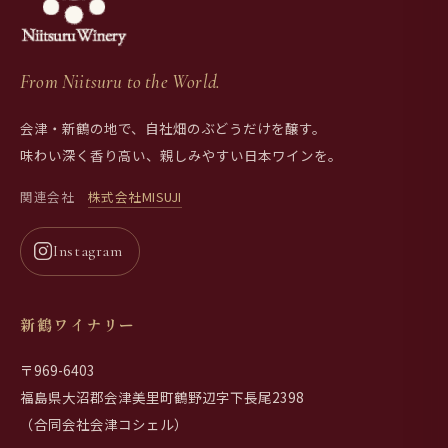
From Niitsuru to the World.
会津・新鶴の地で、自社畑のぶどうだけを醸す。
味わい深く香り高い、親しみやすい日本ワインを。
関連会社
株式会社MISUJI
Instagram
新鶴ワイナリー
〒969-6403
福島県大沼郡会津美里町鶴野辺字下長尾2398
（合同会社会津コシェル）